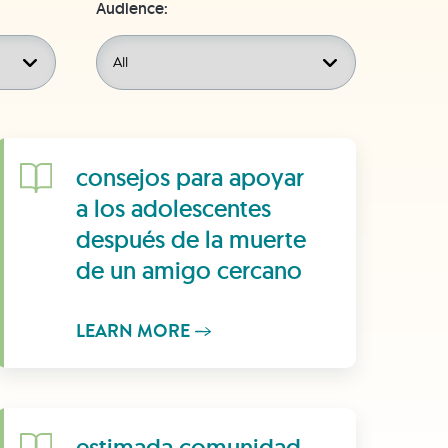
Audience:
Learn More
consejos para apoyar
a los adolescentes
después de la muerte
de un amigo cercano
LEARN MORE
Learn More
estimada comunidad