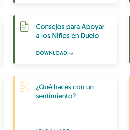
Download
Consejos para Apoyar
a los Niños en Duelo
DOWNLOAD
Learn More
¿Qué haces con un
sentimiento?