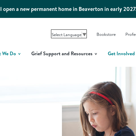
l open a new permanent home in Beaverton in early 2027
Bookstore
Profe
Select Language
▼
t We Do
Grief Support and Resources
Get Involved