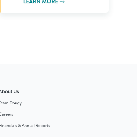
LEARN MORE
About Us
Team Dougy
Careers
Financials & Annual Reports