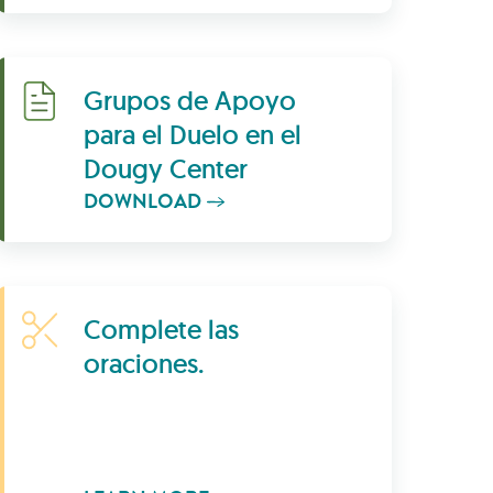
Download
Grupos de Apoyo
para el Duelo en el
Dougy Center
DOWNLOAD
Learn More
Complete las
oraciones.