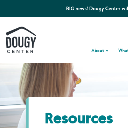
BIG news! Dougy Center wil
About
Wha
Resources