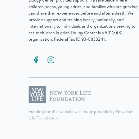
Dougy Center provides support in a safe place where
children, teens, young adults, and families who are grieving
can share their experiences before and after a death. We
provide support and training locally, nationally, and
internationally to individuals and organizations seeking to
assist children in grief. Dougy Center is a 501(c)(3)
organization, Federal Tax ID 93-0833241.
Funding for this website was made possible by New York
Life Foundation