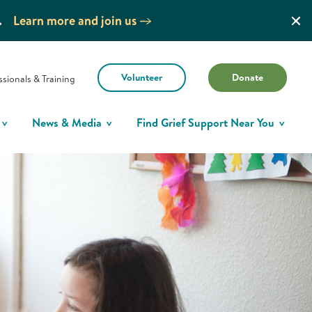
.
Learn more and join us
Volunteer
Donate
ssionals & Training
News & Media
Find Grief Support Near You