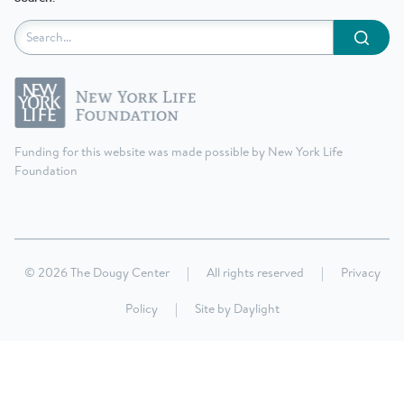
Submit
Funding for this website was made possible by New York Life
Foundation
© 2026 The Dougy Center
|
All rights reserved
|
Privacy
Policy
|
Site by
Daylight