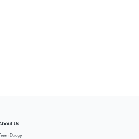
About Us
Team Dougy