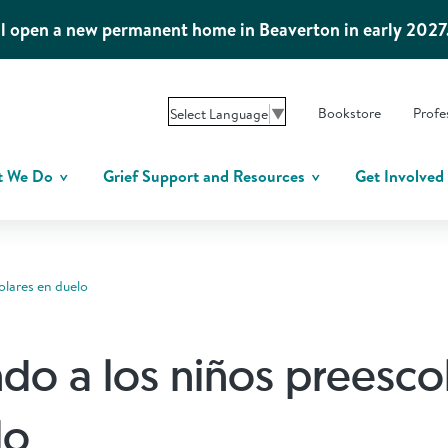
l open a new permanent home in Beaverton in early 2027
Bookstore
Profe
Select Language
▼
t We Do
Grief Support and Resources
Get Involved
olares en duelo
do a los niños preesco
lo