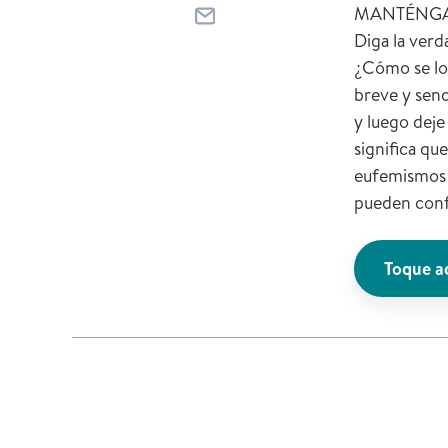
MANTÉNGA
Diga la verd
¿Cómo se lo
breve y senc
y luego deje
significa qu
eufemismos 
pueden conf
Toque a