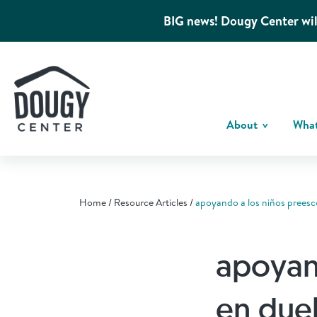
BIG news! Dougy Center wil
About
Wha
Home
Resource Articles
apoyando a los niños preesc
apoyan
en due