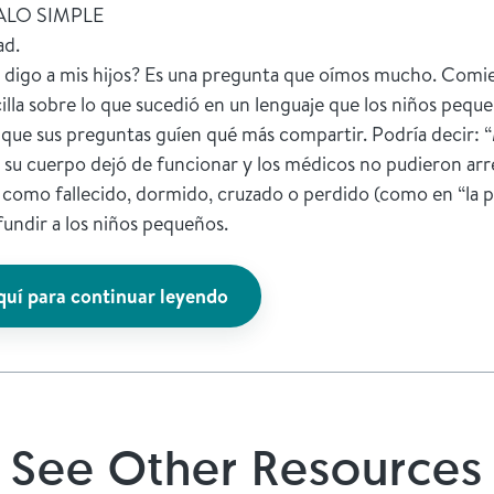
LO SIMPLE
ad.
 digo a mis hijos? Es una pregunta que oímos mucho. Comi
illa sobre lo que sucedió en un lenguaje que los niños pe
 que sus preguntas guíen qué más compartir. Podría decir:
e su cuerpo dejó de funcionar y los médicos no pudieron arre
como fallecido, dormido, cruzado o perdido (como en “la p
undir a los niños pequeños.
quí para continuar leyendo
See Other Resources