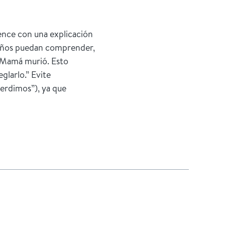
ence con una explicación
queños puedan comprender,
 “Mamá murió. Esto
glarlo.” Evite
erdimos”), ya que