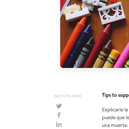
Tips to supp
NOV 12TH, 2000
Explicarle l
puede que l
una muerte.